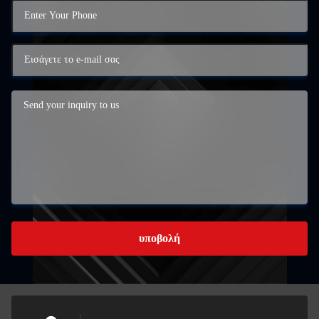
υποβολή