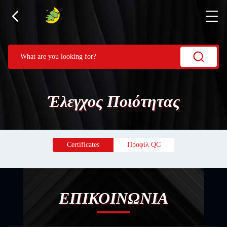
Έλεγχος Ποιότητας
Certificates
Προφίλ QC
ΕΠΙΚΟΙΝΩΝΙΑ