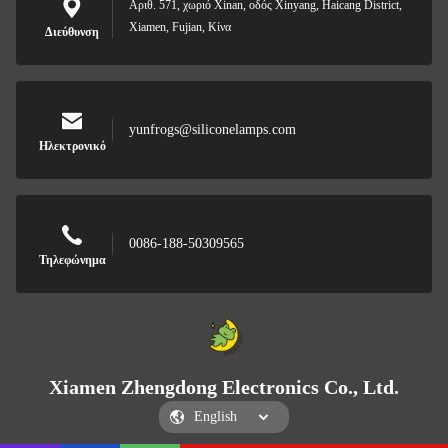
Αριθ. 571, χωριό Xinan, οδός Xinyang, Haicang District,
Xiamen, Fujian, Κίνα
Διεύθυνση
yunfrogs@siliconelamps.com
Ηλεκτρονικό
0086-188-50309565
Τηλεφώνημα
Xiamen Zhengdong Electronics Co., Ltd.