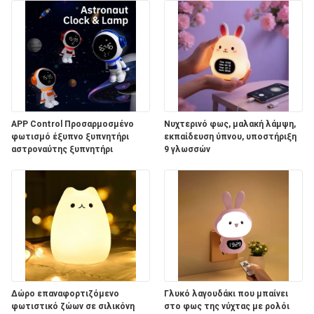
APP Control Προσαρμοσμένο
Νυχτερινό φως, μαλακή λάμψη,
φωτισμό έξυπνο ξυπνητήρι
εκπαίδευση ύπνου, υποστήριξη
αστροναύτης ξυπνητήρι
9 γλωσσών
Δώρο επαναφορτιζόμενο
Γλυκό λαγουδάκι που μπαίνει
φωτιστικό ζώων σε σιλικόνη
στο φως της νύχτας με ρολόι