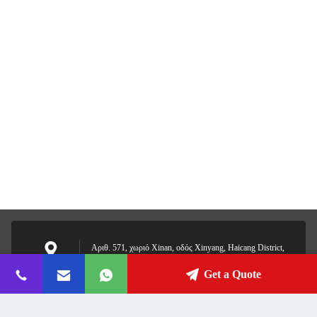
Αριθ. 571, χωριό Xinan, οδός Xinyang, Haicang District,
Xiamen, Fujian, Κίνα
Διεύθυνση
Get a Quote