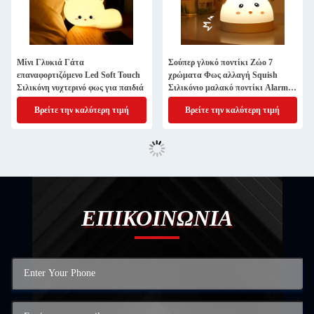
Μίνι Γλυκιά Γάτα
Σούπερ γλυκό ποντίκι Ζώο 7
επαναφορτιζόμενο Led Soft Touch
χρώματα Φως αλλαγή Squish
Σιλικόνη νυχτερινό φως για παιδιά
Σιλικόνιο μαλακό ποντίκι Alarm
Clock Νυχτερινό φως
Βρείτε την καλύτερη τιμή
Βρείτε την καλύτερη τιμή
ΕΠΙΚΟΙΝΩΝΙΑ