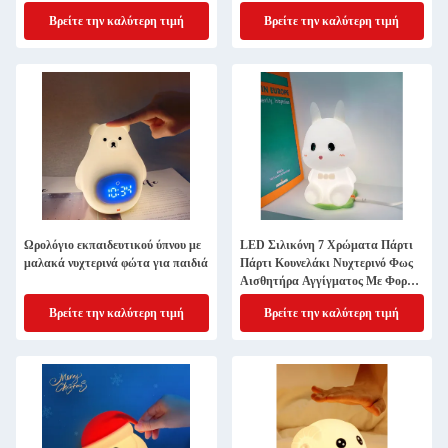
Βρείτε την καλύτερη τιμή
Βρείτε την καλύτερη τιμή
Ωρολόγιο εκπαιδευτικού ύπνου με
LED Σιλικόνη 7 Χρώματα Πάρτι
μαλακά νυχτερινά φώτα για παιδιά
Πάρτι Κουνελάκι Νυχτερινό Φως
Αισθητήρα Αγγίγματος Με Φορτίο
USB
Βρείτε την καλύτερη τιμή
Βρείτε την καλύτερη τιμή