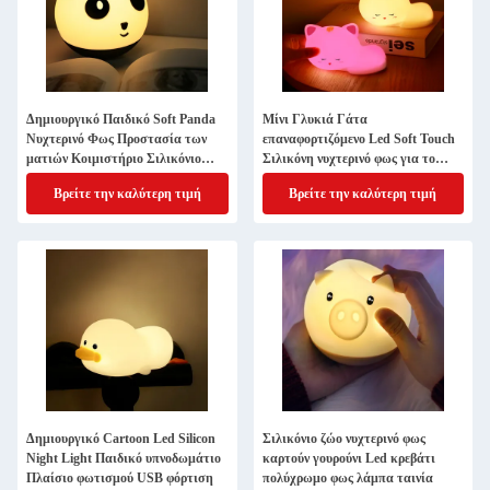
Δημιουργικό Παιδικό Soft Panda
Μίνι Γλυκιά Γάτα
Νυχτερινό Φως Προστασία των
επαναφορτιζόμενο Led Soft Touch
ματιών Κοιμιστήριο Σιλικόνιο
Σιλικόνη νυχτερινό φως για το
LED Δισκολόπιδο
παιδικό δωμάτιο
Βρείτε την καλύτερη τιμή
Βρείτε την καλύτερη τιμή
Δημιουργικό Cartoon Led Silicon
Σιλικόνιο ζώο νυχτερινό φως
Night Light Παιδικό υπνοδωμάτιο
καρτούν γουρούνι Led κρεβάτι
Πλαίσιο φωτισμού USB φόρτιση
πολύχρωμο φως λάμπα ταινία