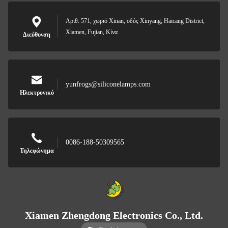
Αριθ. 571, χωριό Xinan, οδός Xinyang, Haicang District,
Xiamen, Fujian, Κίνα
Διεύθυνση
yunfrogs@siliconelamps.com
Ηλεκτρονικό
0086-188-50309565
Τηλεφώνημα
Xiamen Zhengdong Electronics Co., Ltd.