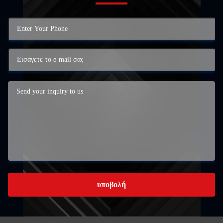
υποβολή