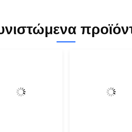
υνιστώμενα προϊόν