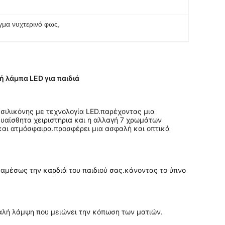
γμα νυχτερινό φως
, 
ή λάμπα LED για παιδιά
σιλικόνης με τεχνολογία LED.παρέχοντας μια 
υαίσθητα χειριστήρια και η αλλαγή 7 χρωμάτων 
και ατμόσφαιρα.προσφέρει μια ασφαλή και οπτικά 
αμέσως την καρδιά του παιδιού σας.κάνοντας το ύπνο 
παλή λάμψη που μειώνει την κόπωση των ματιών.