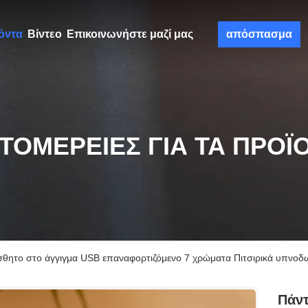
όντα
Βίντεο
Επικοινωνήστε μαζί μας
απόσπασμα
ΤΟΜΈΡΕΙΕΣ ΓΙΑ ΤΑ ΠΡΟΪ
ίσθητο στο άγγιγμα USB επαναφορτιζόμενο 7 χρώματα Πιτσιρικά υπνοδ
Πάντ