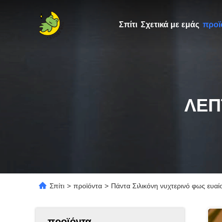
Σπίτι
Σχετικά με εμάς
προϊ
ΛΕΠ
Σπίτι
>
προϊόντα
>
Πάντα Σιλικόνη νυχτερινό φως ευα
προϊόντα