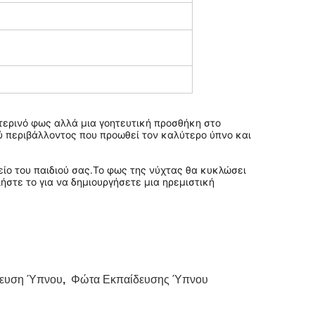
χτερινό φως αλλά μια γοητευτική προσθήκη στο 
 περιβάλλοντος που προωθεί τον καλύτερο ύπνο και 
είο του παιδιού σας.Το φως της νύχτας θα κυκλώσει 
στε το για να δημιουργήσετε μια ηρεμιστική 
δευση Ύπνου
,
Φώτα Εκπαίδευσης Ύπνου