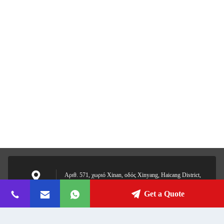
Αριθ. 571, χωριό Xinan, οδός Xinyang, Haicang District,
Xiamen, Fujian, Κίνα
Διεύθυνση
Get a Quote