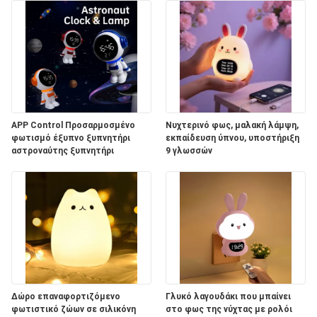
APP Control Προσαρμοσμένο
Νυχτερινό φως, μαλακή λάμψη,
φωτισμό έξυπνο ξυπνητήρι
εκπαίδευση ύπνου, υποστήριξη
αστροναύτης ξυπνητήρι
9 γλωσσών
Δώρο επαναφορτιζόμενο
Γλυκό λαγουδάκι που μπαίνει
φωτιστικό ζώων σε σιλικόνη
στο φως της νύχτας με ρολόι