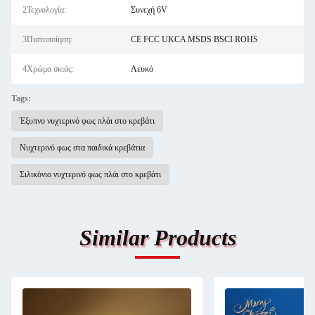
2Τεχνολογία:
Συνεχή 6V
3Πιστοποίηση:
CE FCC UKCA MSDS BSCI ROHS
4Χρώμα σκιάς:
Λευκό
Tags:
Έξυπνο νυχτερινό φως πλάι στο κρεβάτι
Νυχτερινό φως στα παιδικά κρεβάτια
Σιλικόνιο νυχτερινό φως πλάι στο κρεβάτι
Similar Products