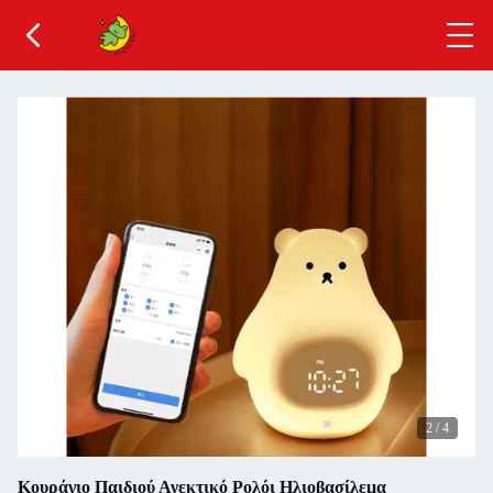
2
/
4
Κουράγιο Παιδιού Ανεκτικό Ρολόι Ηλιοβασίλεμα