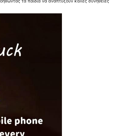
βοηθώντας τα παιδιά να αναπτύξουν καλές συνήθειες 