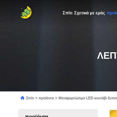
Σπίτι
Σχετικά με εμάς
προϊ
ΛΕΠ
Σπίτι
>
προϊόντα
>
Μεταφορτώσιμο LED κουτάβι ξυπνητ
προϊόντα