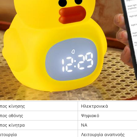
πος κίνησης
Ηλεκτρονικά
πος οθόνης
Ψηφιακό
πος κίνητρα
NA
ιτουργία
Λειτουργία αναπνοής