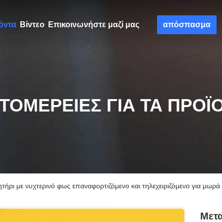
όντα
Βίντεο
Επικοινωνήστε μαζί μας
απόσπασμα
ΤΟΜΈΡΕΙΕΣ ΓΙΑ ΤΑ ΠΡΟΪ
ήρι με νυχτερινό φως επαναφορτιζόμενο και τηλεχειριζόμενο για μωρά
Μετ