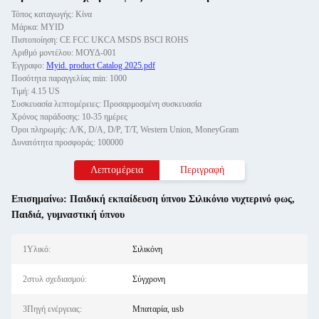
Τόπος καταγωγής: Κίνα
Μάρκα: MYID
Πιστοποίηση: CE FCC UKCA MSDS BSCI ROHS
Αριθμό μοντέλου: ΜΟΥΔ-001
Έγγραφο:
Myid. product Catalog 2025.pdf
Ποσότητα παραγγελίας min: 1000
Τιμή: 4.15 US
Συσκευασία λεπτομέρειες: Προσαρμοσμένη συσκευασία
Χρόνος παράδοσης: 10-35 ημέρες
Όροι πληρωμής: Λ/Κ, D/A, D/P, T/T, Western Union, MoneyGram
Δυνατότητα προσφοράς: 100000
Λεπτομέρεια
Περιγραφή
Επισημαίνω:
Παιδική εκπαίδευση ύπνου Σιλικόνιο νυχτερινό φως
,
Παιδιά
,
γυμναστική ύπνου
1Υλικό:
Σιλικόνη
2στυλ σχεδιασμού:
Σύγχρονη
3Πηγή ενέργειας:
Μπαταρία, usb