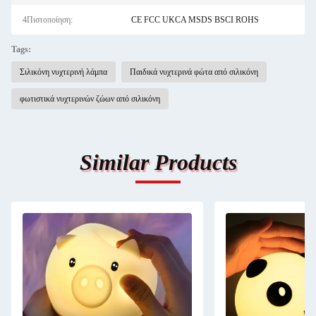
4Πιστοποίηση:
CE FCC UKCA MSDS BSCI ROHS
Tags:
Σιλικόνη νυχτερινή λάμπα
Παιδικά νυχτερινά φώτα από σιλικόνη
φωτιστικά νυχτερινών ζώων από σιλικόνη
Similar Products