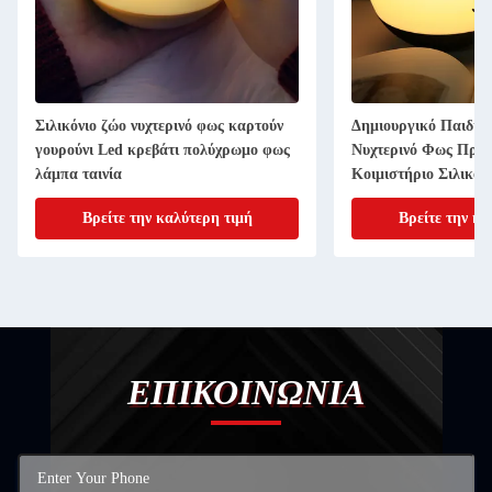
Σιλικόνιο ζώο νυχτερινό φως καρτούν
Δημιουργικό Παιδικό
γουρούνι Led κρεβάτι πολύχρωμο φως
Νυχτερινό Φως Προσ
λάμπα ταινία
Κοιμιστήριο Σιλικόν
Δισκολόπιδο
Βρείτε την καλύτερη τιμή
Βρείτε την κα
ΕΠΙΚΟΙΝΩΝΙΑ