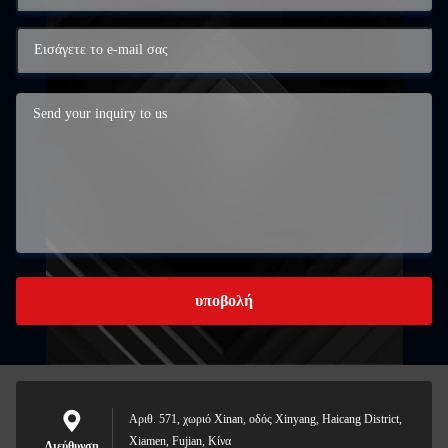
υποβολή
Αριθ. 571, χωριό Xinan, οδός Xinyang, Haicang District,
Xiamen, Fujian, Κίνα
Διεύθυνση