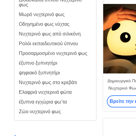
φως
Μωρό νυχτερινό φως
Οδηγημένο φως νύχτας
Νυχτερινό φως από σιλικόνη
Ρολόι εκπαιδευτικού ύπνου
Προσαρμοσμένο νυχτερινό φως
έξυπνο ξυπνητήρι
ψηφιακό ξυπνητήρι
Δημιουργικό Π
Νυχτερινό φως στο κρεβάτι
Νυχτερινό Φω
Ελαφριά νυχτερινά φώτα
ματιών Κοιμι
Βρείτε την 
έξυπνα εγχώρια φω'τα
LED Δι
Ζώο νυχτερινό φως