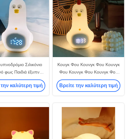
 υπνοδρόμιο Σιλικόνιο
Κουγκ Φου Κουνγκ Φου Κουνγκ
νό φως Παιδιά έξυπνο
Φου Κουνγκ Φου Κουνγκ Φου
ρι για το δωμάτιο του
Κουνγκ Φου Κουνγκ Φου
 την καλύτερη τιμή
Βρείτε την καλύτερη τιμή
μωρού
Κουνγκ Φου Κουνγκ Φου
Κουνγκ Φου Κουνγκ Φου
Κουνγκ Φου Κουνγκ Φου