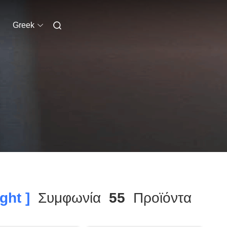
Greek
ght ]
Συμφωνία
55
Προϊόντα