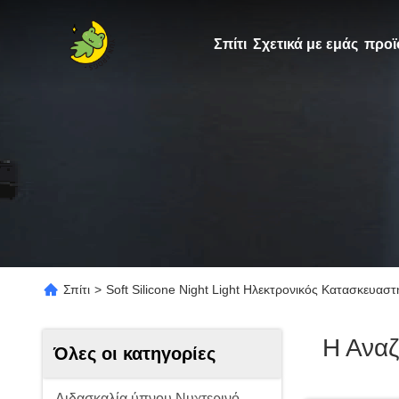
Σπίτι
Σχετικά με εμάς
προϊ
Σπίτι
>
Soft Silicone Night Light Ηλεκτρονικός Κατασκευαστ
Η Ανα
Όλες οι κατηγορίες
Διδασκαλία ύπνου Νυχτερινό